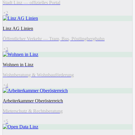
Stadt Linz — offizielles Portal
2
Linz AG Linien
Öffentlicher Verkehr — Tram, Bus, Pöstlingbergbahn
3
Wohnen in Linz
Wohnberatung & Wohnbauförderung
4
Arbeiterkammer Oberösterreich
Mieterschutz & Rechtsberatung
5