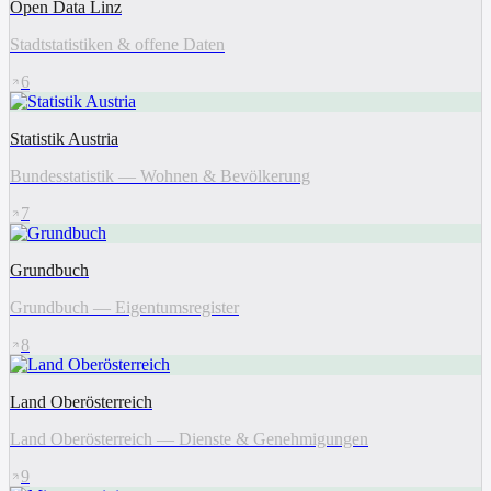
Open Data Linz
Stadtstatistiken & offene Daten
6
Statistik Austria
Bundesstatistik — Wohnen & Bevölkerung
7
Grundbuch
Grundbuch — Eigentumsregister
8
Land Oberösterreich
Land Oberösterreich — Dienste & Genehmigungen
9