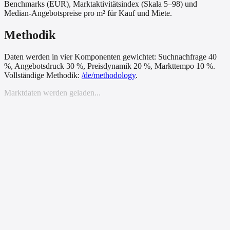
Benchmarks (EUR), Marktaktivitätsindex (Skala 5–98) und
Median-Angebotspreise pro m² für Kauf und Miete.
Methodik
Daten werden in vier Komponenten gewichtet: Suchnachfrage 40
%, Angebotsdruck 30 %, Preisdynamik 20 %, Markttempo 10 %.
Vollständige Methodik:
/
de
/methodology
.
Marktdaten werden geladen...