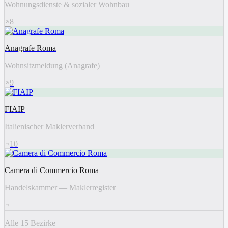
Wohnungsdienste & sozialer Wohnbau
8
Anagrafe Roma
Wohnsitzmeldung (Anagrafe)
9
FIAIP
Italienischer Maklerverband
10
Camera di Commercio Roma
Handelskammer — Maklerregister
Alle 15 Bezirke