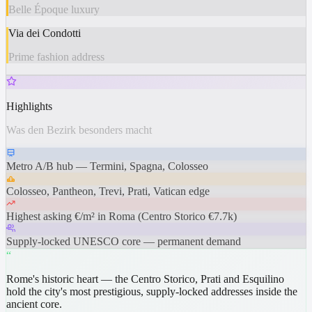
Belle Époque luxury
Via dei Condotti
Prime fashion address
Highlights
Was den Bezirk besonders macht
Metro A/B hub — Termini, Spagna, Colosseo
Colosseo, Pantheon, Trevi, Prati, Vatican edge
Highest asking €/m² in Roma (Centro Storico €7.7k)
Supply-locked UNESCO core — permanent demand
“
Rome's historic heart — the Centro Storico, Prati and Esquilino
hold the city's most prestigious, supply-locked addresses inside the
ancient core.