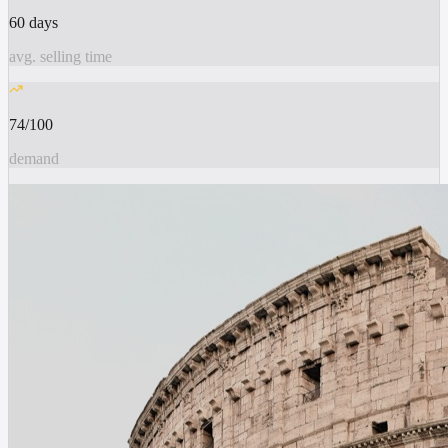
60 days
avg. selling time
74/100
demand