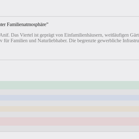
nter Familienatmosphäre
”
 Anif. Das Viertel ist geprägt von Einfamilienhäusern, weitläufigen G
iv für Familien und Naturliebhaber. Die begrenzte gewerbliche Infrast