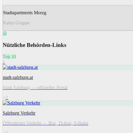
Stadtapartments Morzg
Kainz Gruppe
Nützliche Behörden-Links
Top 10
1
stadt-salzburg.at
Stadt Salzburg — offizielles Portal
2
Salzburg Verkehr
Öffentlicher Verkehr — Bus, Tickets, S-Bahn