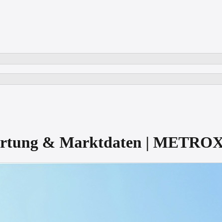
ertung & Marktdaten | METRO