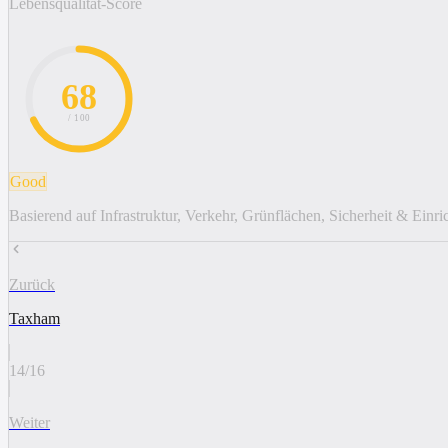
Lebensqualität-Score
68
/ 100
Good
Basierend auf Infrastruktur, Verkehr, Grünflächen, Sicherheit & Einr
Zurück
Taxham
14
/
16
Weiter