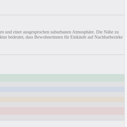
ärten und einer ausgesprochen suburbanen Atmosphäre. Die Nähe zu
ruktur bedeutet, dass Bewohnerinnen für Einkäufe auf Nachbarbezirke