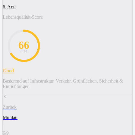
6. Arzl
Lebensqualität-Score
66
/ 100
Good
Basierend auf Infrastruktur, Verkehr, Grünflächen, Sicherheit &
Einrichtungen
Zurück
Mühlau
6
/
9