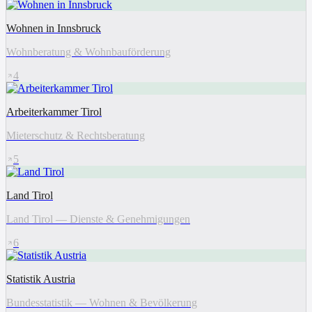
Wohnen in Innsbruck
Wohnberatung & Wohnbauförderung
4
Arbeiterkammer Tirol
Mieterschutz & Rechtsberatung
5
Land Tirol
Land Tirol — Dienste & Genehmigungen
6
Statistik Austria
Bundesstatistik — Wohnen & Bevölkerung