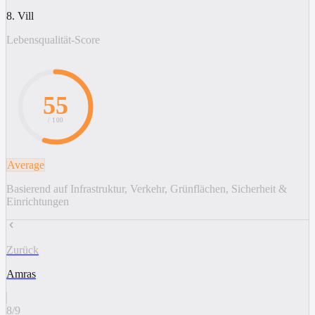
8. Vill
Lebensqualität-Score
55
/ 100
Average
Basierend auf Infrastruktur, Verkehr, Grünflächen, Sicherheit &
Einrichtungen
Zurück
Amras
8
/
9