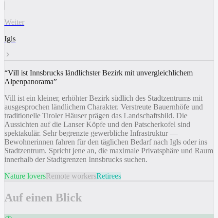
Weiter
Igls
“
Vill ist Innsbrucks ländlichster Bezirk mit unvergleichlichem
Alpenpanorama
”
Vill ist ein kleiner, erhöhter Bezirk südlich des Stadtzentrums mit
ausgesprochen ländlichem Charakter. Verstreute Bauernhöfe und
traditionelle Tiroler Häuser prägen das Landschaftsbild. Die
Aussichten auf die Lanser Köpfe und den Patscherkofel sind
spektakulär. Sehr begrenzte gewerbliche Infrastruktur —
Bewohnerinnen fahren für den täglichen Bedarf nach Igls oder ins
Stadtzentrum. Spricht jene an, die maximale Privatsphäre und Raum
innerhalb der Stadtgrenzen Innsbrucks suchen.
Nature lovers
Remote workers
Retirees
Auf einen Blick