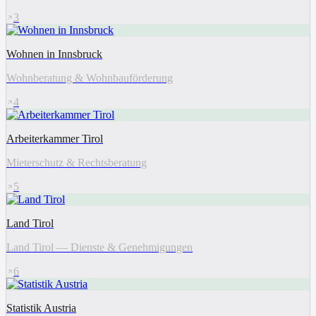
3
Wohnen in Innsbruck
Wohnberatung & Wohnbauförderung
4
Arbeiterkammer Tirol
Mieterschutz & Rechtsberatung
5
Land Tirol
Land Tirol — Dienste & Genehmigungen
6
Statistik Austria