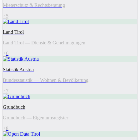
Mieterschutz & Rechtsberatung
5
Land Tirol
Land Tirol — Dienste & Genehmigungen
6
Statistik Austria
Bundesstatistik — Wohnen & Bevölkerung
7
Grundbuch
Grundbuch — Eigentumsregister
8