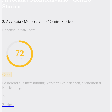
Storico
2. Avvocata / Montecalvario / Centro Storico
Lebensqualität-Score
72
/ 100
Good
Basierend auf Infrastruktur, Verkehr, Grünflächen, Sicherheit &
Einrichtungen
Zurück