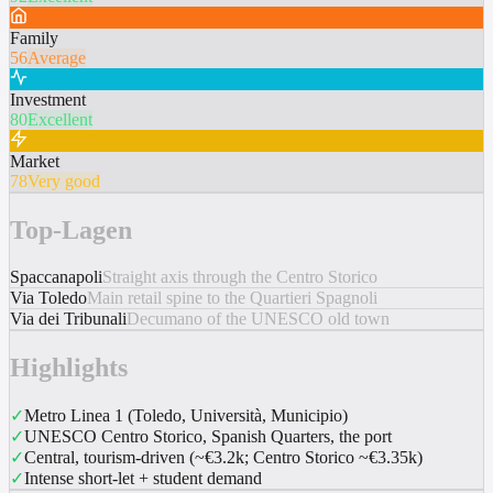
Family
56
Average
Investment
80
Excellent
Market
78
Very good
Top-Lagen
Spaccanapoli
Straight axis through the Centro Storico
Via Toledo
Main retail spine to the Quartieri Spagnoli
Via dei Tribunali
Decumano of the UNESCO old town
Highlights
✓
Metro Linea 1 (Toledo, Università, Municipio)
✓
UNESCO Centro Storico, Spanish Quarters, the port
✓
Central, tourism-driven (~€3.2k; Centro Storico ~€3.35k)
✓
Intense short-let + student demand