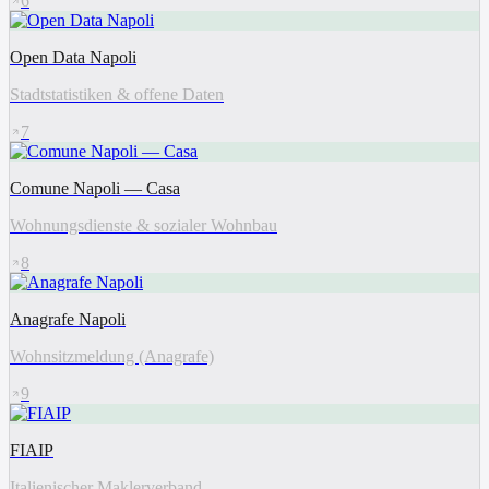
6
Open Data Napoli
Stadtstatistiken & offene Daten
7
Comune Napoli — Casa
Wohnungsdienste & sozialer Wohnbau
8
Anagrafe Napoli
Wohnsitzmeldung (Anagrafe)
9
FIAIP
Italienischer Maklerverband