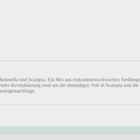
la, Marianella und Scampia. Ein Mix aus einkommensschwachen Siedlun
der Revitalisierung rund um die ehemaligen Vele di Scampia und die ne
nsteigernachfrage.