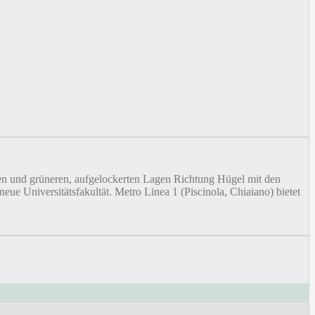
gen und grüneren, aufgelockerten Lagen Richtung Hügel mit den
ue Universitätsfakultät. Metro Linea 1 (Piscinola, Chiaiano) bietet