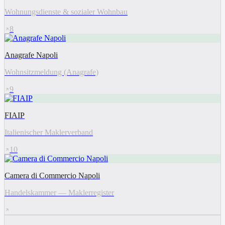
Wohnungsdienste & sozialer Wohnbau
8
Anagrafe Napoli
Wohnsitzmeldung (Anagrafe)
9
FIAIP
Italienischer Maklerverband
10
Camera di Commercio Napoli
Handelskammer — Maklerregister