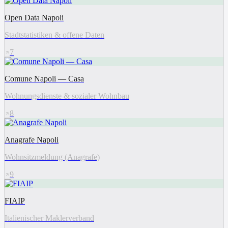
Open Data Napoli
Stadtstatistiken & offene Daten
7
Comune Napoli — Casa
Wohnungsdienste & sozialer Wohnbau
8
Anagrafe Napoli
Wohnsitzmeldung (Anagrafe)
9
FIAIP
Italienischer Maklerverband