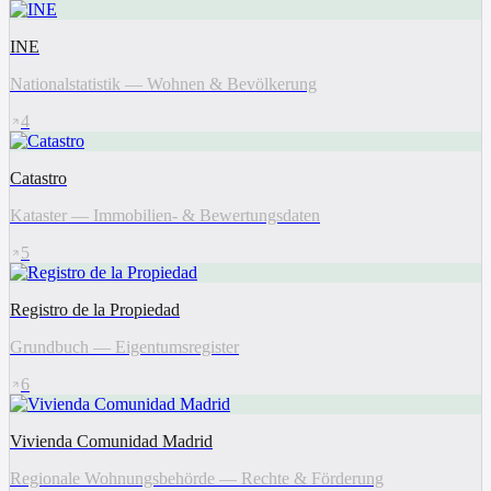
INE
Nationalstatistik — Wohnen & Bevölkerung
4
Catastro
Kataster — Immobilien- & Bewertungsdaten
5
Registro de la Propiedad
Grundbuch — Eigentumsregister
6
Vivienda Comunidad Madrid
Regionale Wohnungsbehörde — Rechte & Förderung