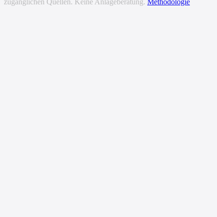
zugänglichen Quellen. Keine Anlageberatung.
Methodologie