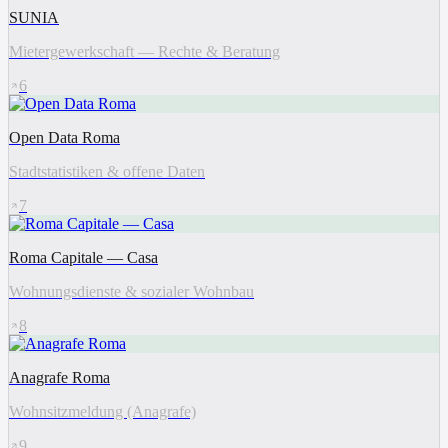
SUNIA
Mietergewerkschaft — Rechte & Beratung
6
Open Data Roma
Stadtstatistiken & offene Daten
7
Roma Capitale — Casa
Wohnungsdienste & sozialer Wohnbau
8
Anagrafe Roma
Wohnsitzmeldung (Anagrafe)
9