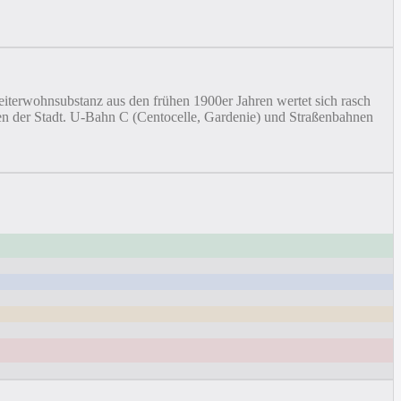
beiterwohnsubstanz aus den frühen 1900er Jahren wertet sich rasch
den der Stadt. U-Bahn C (Centocelle, Gardenie) und Straßenbahnen