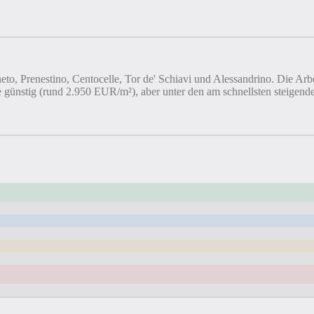
gneto, Prenestino, Centocelle, Tor de' Schiavi und Alessandrino. Die Ar
e günstig (rund 2.950 EUR/m²), aber unter den am schnellsten steigen