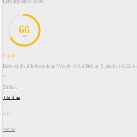
Lebensqualität-Score
66
/ 100
Good
Basierend auf Infrastruktur, Verkehr, Grünflächen, Sicherheit & Einr
Zurück
Tiburtina
5
/
15
Weiter