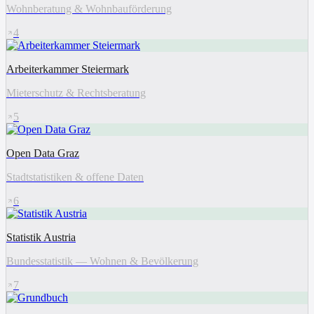
Wohnberatung & Wohnbauförderung
4
Arbeiterkammer Steiermark
Mieterschutz & Rechtsberatung
5
Open Data Graz
Stadtstatistiken & offene Daten
6
Statistik Austria
Bundesstatistik — Wohnen & Bevölkerung
7