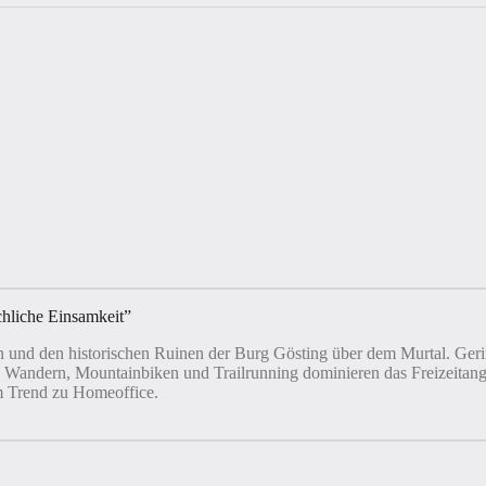
chliche Einsamkeit
”
eln und den historischen Ruinen der Burg Gösting über dem Murtal. G
en. Wandern, Mountainbiken und Trailrunning dominieren das Freizeitang
em Trend zu Homeoffice.