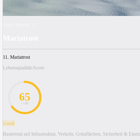
Graz
·
Bezirk
11
Mariatrost
11. Mariatrost
Lebensqualität-Score
65
/ 100
Good
Basierend auf Infrastruktur, Verkehr, Grünflächen, Sicherheit & Einr