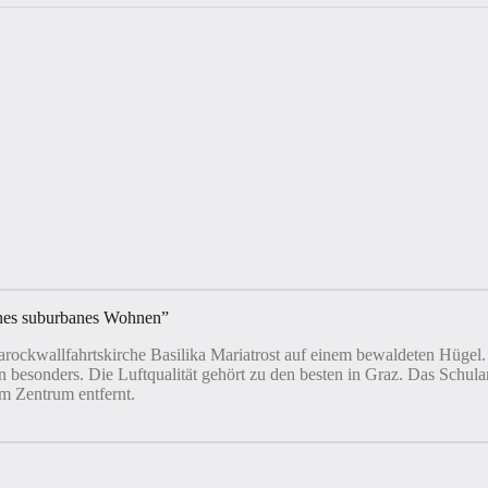
ches suburbanes Wohnen
”
n Barockwallfahrtskirche Basilika Mariatrost auf einem bewaldeten Hüge
 besonders. Die Luftqualität gehört zu den besten in Graz. Das Schul
m Zentrum entfernt.