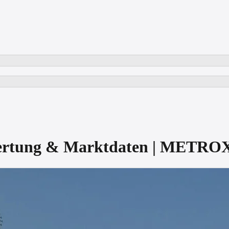
wertung & Marktdaten | METRO