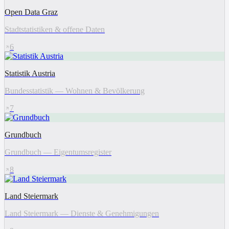
Open Data Graz
Stadtstatistiken & offene Daten
6
Statistik Austria
Bundesstatistik — Wohnen & Bevölkerung
7
Grundbuch
Grundbuch — Eigentumsregister
8
Land Steiermark
Land Steiermark — Dienste & Genehmigungen