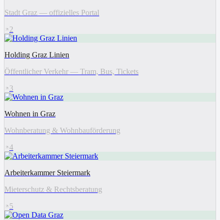
Stadt Graz — offizielles Portal
2
Holding Graz Linien
Öffentlicher Verkehr — Tram, Bus, Tickets
3
Wohnen in Graz
Wohnberatung & Wohnbauförderung
4
Arbeiterkammer Steiermark
Mieterschutz & Rechtsberatung
5