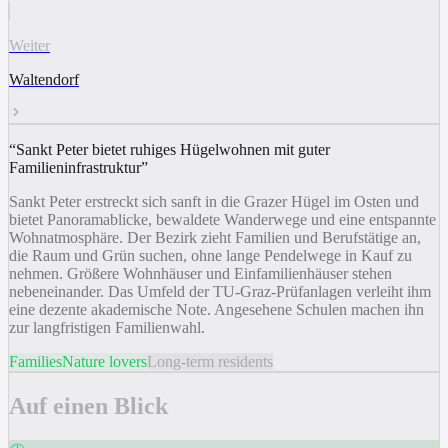
Weiter
Waltendorf
“
Sankt Peter bietet ruhiges Hügelwohnen mit guter
Familieninfrastruktur
”
Sankt Peter erstreckt sich sanft in die Grazer Hügel im Osten und
bietet Panoramablicke, bewaldete Wanderwege und eine entspannte
Wohnatmosphäre. Der Bezirk zieht Familien und Berufstätige an,
die Raum und Grün suchen, ohne lange Pendelwege in Kauf zu
nehmen. Größere Wohnhäuser und Einfamilienhäuser stehen
nebeneinander. Das Umfeld der TU-Graz-Prüfanlagen verleiht ihm
eine dezente akademische Note. Angesehene Schulen machen ihn
zur langfristigen Familienwahl.
Families
Nature lovers
Long-term residents
Auf einen Blick