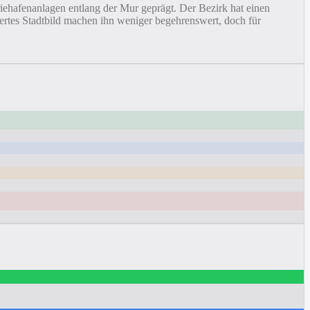
riehafenanlagen entlang der Mur geprägt. Der Bezirk hat einen
rtes Stadtbild machen ihn weniger begehrenswert, doch für