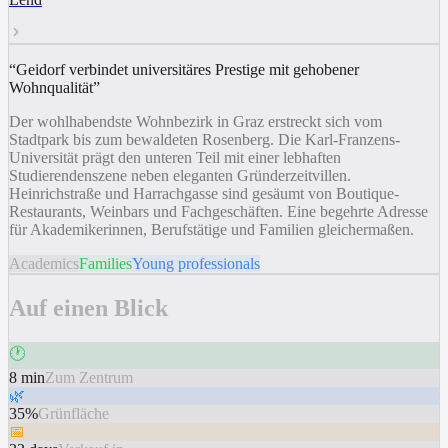
“
Geidorf verbindet universitäres Prestige mit gehobener
Wohnqualität
”
Der wohlhabendste Wohnbezirk in Graz erstreckt sich vom
Stadtpark bis zum bewaldeten Rosenberg. Die Karl-Franzens-
Universität prägt den unteren Teil mit einer lebhaften
Studierendenszene neben eleganten Gründerzeitvillen.
Heinrichstraße und Harrachgasse sind gesäumt von Boutique-
Restaurants, Weinbars und Fachgeschäften. Eine begehrte Adresse
für Akademikerinnen, Berufstätige und Familien gleichermaßen.
Academics
Families
Young professionals
Auf einen Blick
🕐
8 min
Zum Zentrum
🌿
35%
Grünfläche
📅