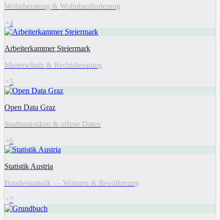
Wohnberatung & Wohnbauförderung
4
Arbeiterkammer Steiermark
Mieterschutz & Rechtsberatung
5
Open Data Graz
Stadtstatistiken & offene Daten
6
Statistik Austria
Bundesstatistik — Wohnen & Bevölkerung
7