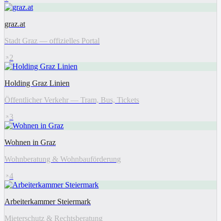
graz.at
Stadt Graz — offizielles Portal
2
Holding Graz Linien
Öffentlicher Verkehr — Tram, Bus, Tickets
3
Wohnen in Graz
Wohnberatung & Wohnbauförderung
4
Arbeiterkammer Steiermark
Mieterschutz & Rechtsberatung