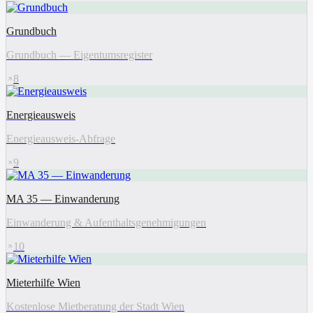
Grundbuch
Grundbuch — Eigentumsregister
8
Energieausweis
Energieausweis-Abfrage
9
MA 35 — Einwanderung
Einwanderung & Aufenthaltsgenehmigungen
10
Mieterhilfe Wien
Kostenlose Mietberatung der Stadt Wien