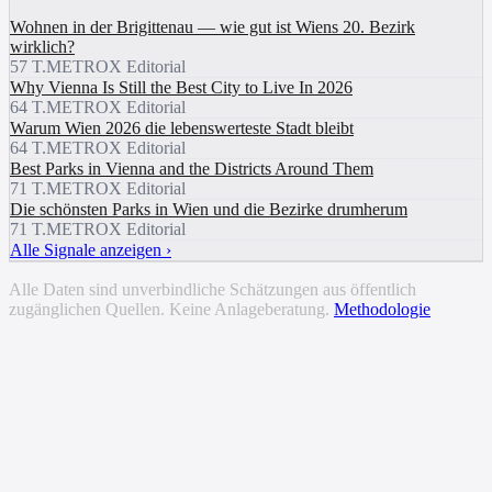
Wohnen in der Brigittenau — wie gut ist Wiens 20. Bezirk
wirklich?
57 T.
METROX Editorial
Why Vienna Is Still the Best City to Live In 2026
64 T.
METROX Editorial
Warum Wien 2026 die lebenswerteste Stadt bleibt
64 T.
METROX Editorial
Best Parks in Vienna and the Districts Around Them
71 T.
METROX Editorial
Die schönsten Parks in Wien und die Bezirke drumherum
71 T.
METROX Editorial
Alle Signale anzeigen ›
Alle Daten sind unverbindliche Schätzungen aus öffentlich
zugänglichen Quellen. Keine Anlageberatung.
Methodologie