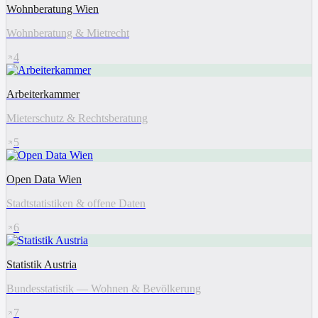
Wohnberatung Wien
Wohnberatung & Mietrecht
4
Arbeiterkammer
Mieterschutz & Rechtsberatung
5
Open Data Wien
Stadtstatistiken & offene Daten
6
Statistik Austria
Bundesstatistik — Wohnen & Bevölkerung
7