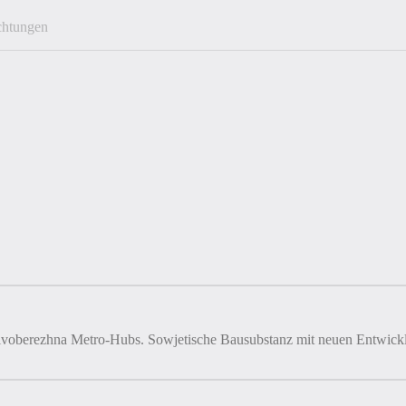
ichtungen
Livoberezhna Metro-Hubs. Sowjetische Bausubstanz mit neuen Entwick