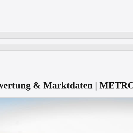
ewertung & Marktdaten | METR