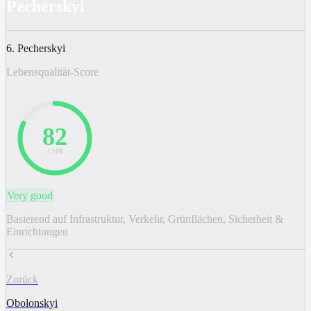
Pecherskyi
6. Pecherskyi
Lebensqualität-Score
82
/ 100
Very good
Basierend auf Infrastruktur, Verkehr, Grünflächen, Sicherheit &
Einrichtungen
Zurück
Obolonskyi