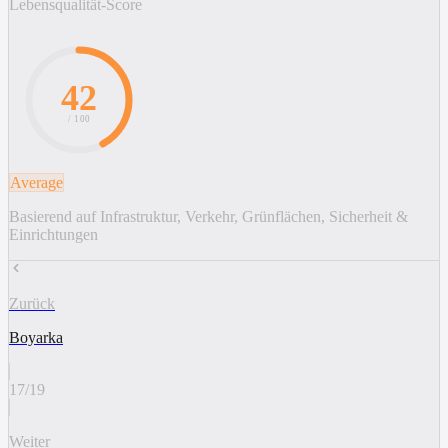
Lebensqualität-Score
42
/ 100
Average
Basierend auf Infrastruktur, Verkehr, Grünflächen, Sicherheit &
Einrichtungen
Zurück
Boyarka
17
/
19
Weiter