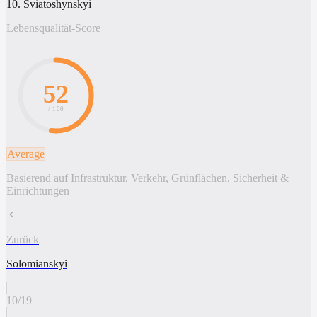
10. Sviatoshynskyi
Lebensqualität-Score
52
/ 100
Average
Basierend auf Infrastruktur, Verkehr, Grünflächen, Sicherheit &
Einrichtungen
Zurück
Solomianskyi
10
/
19