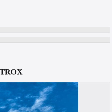
METROX