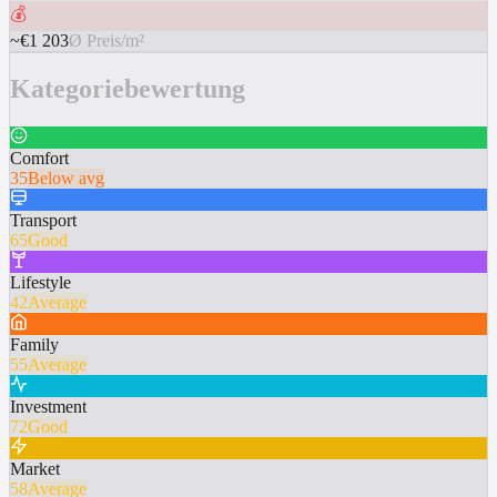
💰
~€1 203
Ø Preis/m²
Kategoriebewertung
Comfort
35
Below avg
Transport
65
Good
Lifestyle
42
Average
Family
55
Average
Investment
72
Good
Market
58
Average