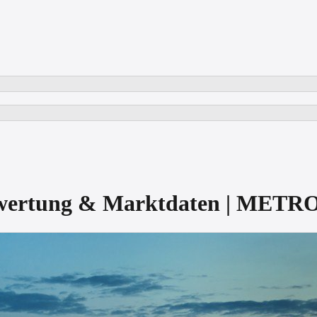
bewertung & Marktdaten | METR