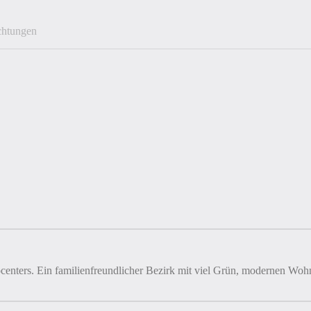
ichtungen
nters. Ein familienfreundlicher Bezirk mit viel Grün, modernen Wo