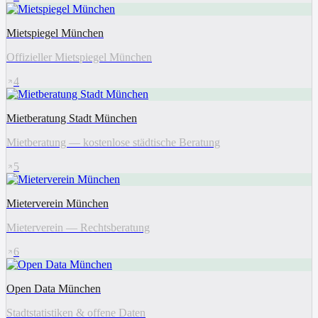
Mietspiegel München
Offizieller Mietspiegel München
4
Mietberatung Stadt München
Mietberatung — kostenlose städtische Beratung
5
Mieterverein München
Mieterverein — Rechtsberatung
6
Open Data München
Stadtstatistiken & offene Daten