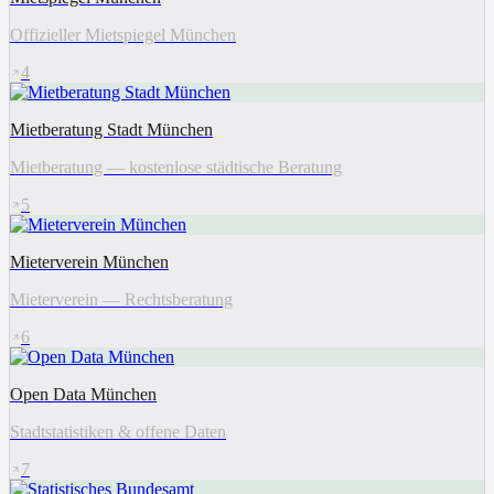
Offizieller Mietspiegel München
4
Mietberatung Stadt München
Mietberatung — kostenlose städtische Beratung
5
Mieterverein München
Mieterverein — Rechtsberatung
6
Open Data München
Stadtstatistiken & offene Daten
7