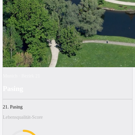
Munich
·
Bezirk
21
Pasing
21. Pasing
Lebensqualität-Score