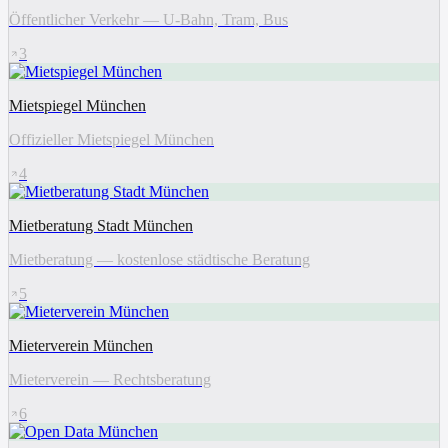
Öffentlicher Verkehr — U-Bahn, Tram, Bus
3
Mietspiegel München
Offizieller Mietspiegel München
4
Mietberatung Stadt München
Mietberatung — kostenlose städtische Beratung
5
Mieterverein München
Mieterverein — Rechtsberatung
6