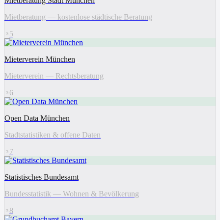
Mietberatung Stadt München
Mietberatung — kostenlose städtische Beratung
5
Mieterverein München
Mieterverein — Rechtsberatung
6
Open Data München
Stadtstatistiken & offene Daten
7
Statistisches Bundesamt
Bundesstatistik — Wohnen & Bevölkerung
8