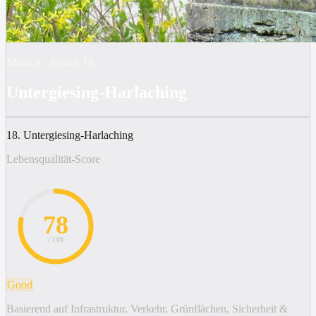
Munich
·
Bezirk
18
Untergiesing-Harlaching
18. Untergiesing-Harlaching
Lebensqualität-Score
78
/ 100
Good
Basierend auf Infrastruktur, Verkehr, Grünflächen, Sicherheit &