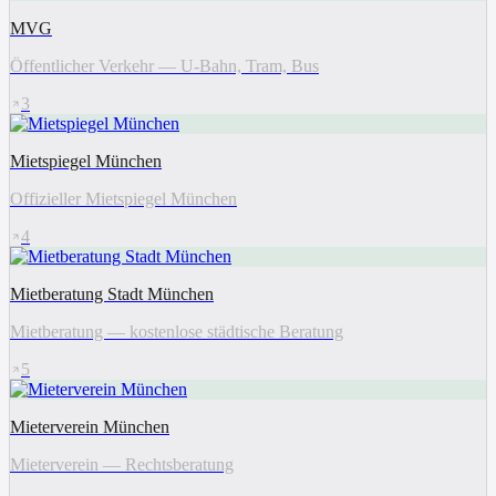
MVG
Öffentlicher Verkehr — U-Bahn, Tram, Bus
3
Mietspiegel München
Offizieller Mietspiegel München
4
Mietberatung Stadt München
Mietberatung — kostenlose städtische Beratung
5
Mieterverein München
Mieterverein — Rechtsberatung